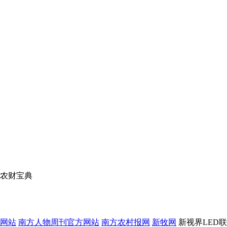
农财宝典
网站
南方人物周刊官方网站
南方农村报网
新牧网
新视界LED