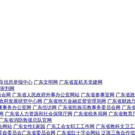
良信息举报中心
广东文明网
广东省直机关党建网
审判网
员会网
广东省人民政府外事办公室网站
广东省参事室网
广东省政
政府发展研究中心网
广东省地方金融监督管理局网
广东省财政
澳事务办公室网
广东信访网
广东省民族宗教事务委员会网
广东
网
广东省人力资源和社会保障厅网
广东省税务局网
广东省教育
广东省消防救援总队官网
会网站
广东女性E家园
广东工会女职工工作网
广东省教科文卫工
革命委员会广东省委员会网
广东省红十字会网站
泛珠三角合作信