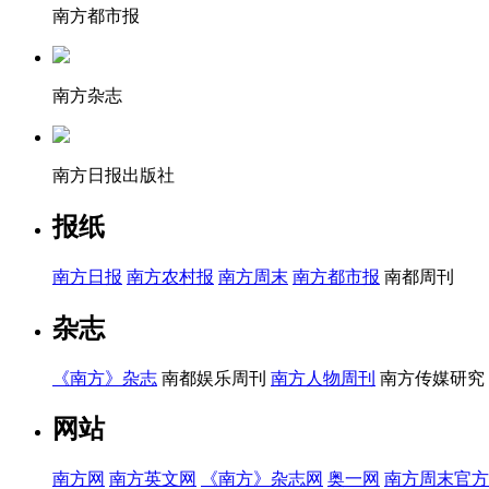
南方都市报
南方杂志
南方日报出版社
报纸
南方日报
南方农村报
南方周末
南方都市报
南都周刊
杂志
《南方》杂志
南都娱乐周刊
南方人物周刊
南方传媒研究
网站
南方网
南方英文网
《南方》杂志网
奥一网
南方周末官方