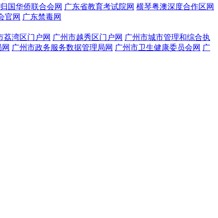
归国华侨联合会网
广东省教育考试院网
横琴粤澳深度合作区网
会官网
广东禁毒网
市荔湾区门户网
广州市越秀区门户网
广州市城市管理和综合执
局网
广州市政务服务数据管理局网
广州市卫生健康委员会网
广