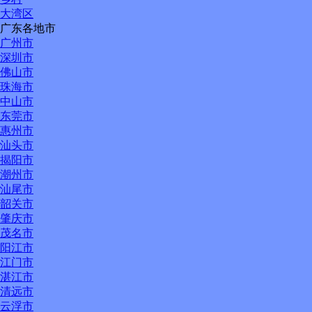
大湾区
广东各地市
广州市
深圳市
佛山市
珠海市
中山市
东莞市
惠州市
汕头市
揭阳市
潮州市
汕尾市
韶关市
肇庆市
茂名市
阳江市
江门市
湛江市
清远市
云浮市