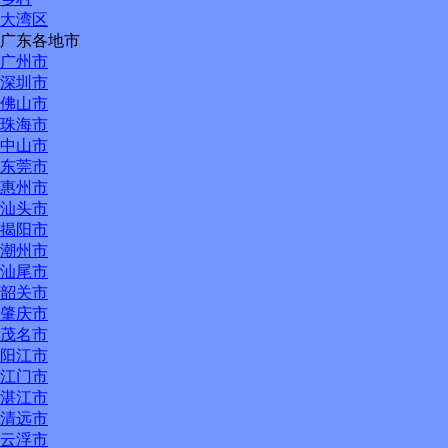
大湾区
广东各地市
广州市
深圳市
佛山市
珠海市
中山市
东莞市
惠州市
汕头市
揭阳市
潮州市
汕尾市
韶关市
肇庆市
茂名市
阳江市
江门市
湛江市
清远市
云浮市