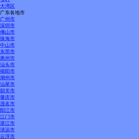
大湾区
广东各地市
广州市
深圳市
佛山市
珠海市
中山市
东莞市
惠州市
汕头市
揭阳市
潮州市
汕尾市
韶关市
肇庆市
茂名市
阳江市
江门市
湛江市
清远市
云浮市