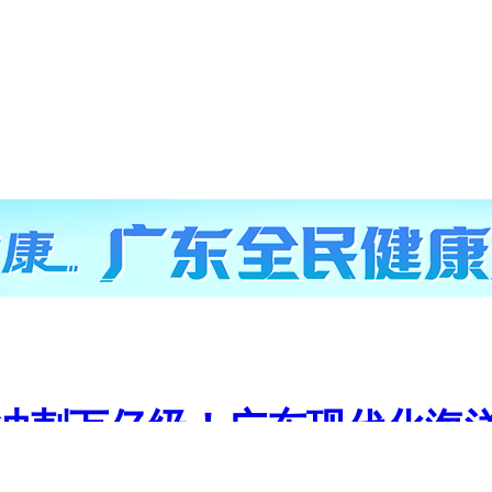
冲刺万亿级！广东现代化海