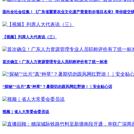
面向全社会征集！《广东省重要农业文化遗产普查初步项目名录》等你提交
【视频】列席人大代表说（三）
首次确立！广东人力资源管理专业人员职称评价有了统一标准
“探秘”“出片”真“种草”？暑期切勿跟风网红野游！｜安全贴心话
视频｜省人大常委会委员说