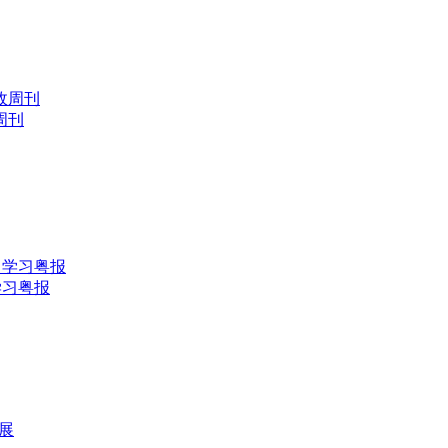
周刊
学习粤报
展