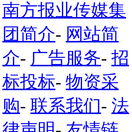
南方报业传媒集
团简介
-
网站简
介
-
广告服务
-
招
标投标
-
物资采
购
-
联系我们
-
法
律声明
-
友情链