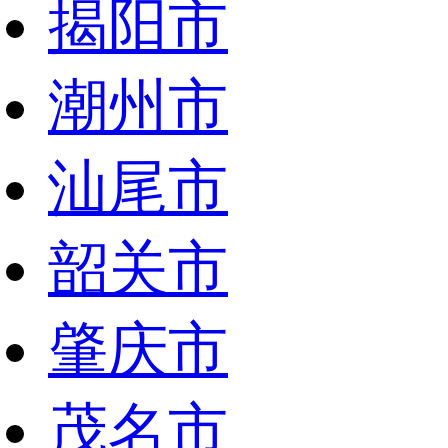
揭阳市
潮州市
汕尾市
韶关市
肇庆市
茂名市