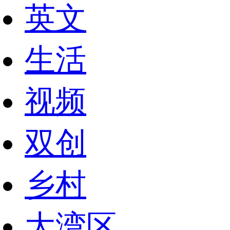
英文
生活
视频
双创
乡村
大湾区