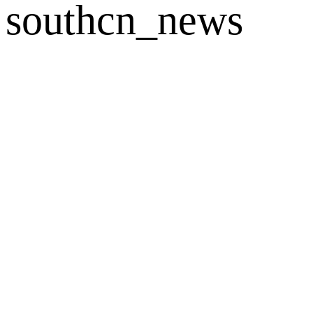
southcn_news