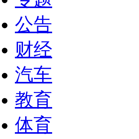
公告
财经
汽车
教育
体育