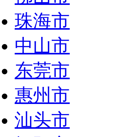
珠海市
中山市
东莞市
惠州市
汕头市