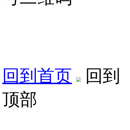
回到首页
回到
顶部