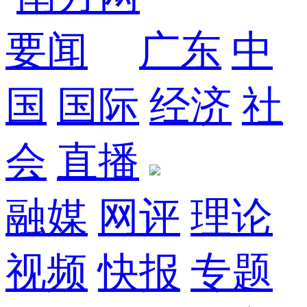
要闻
广东
中
国
国际
经济
社
会
直播
融媒
网评
理论
视频
快报
专题