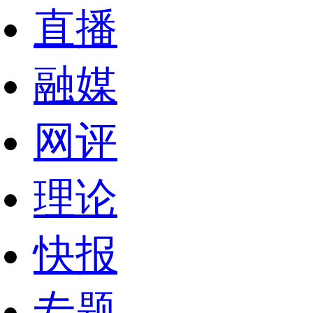
直播
融媒
网评
理论
快报
专题