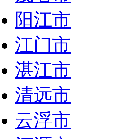
阳江市
江门市
湛江市
清远市
云浮市