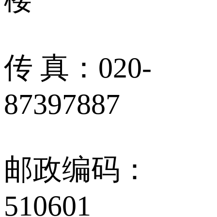
传 真：020-
87397887
邮政编码：
510601